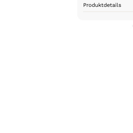
Produktdetails