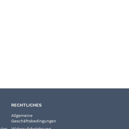
RECHTLICHES
Allgemeine
Geschäftsbedingungen
ulen
Widerrufsbelehrung