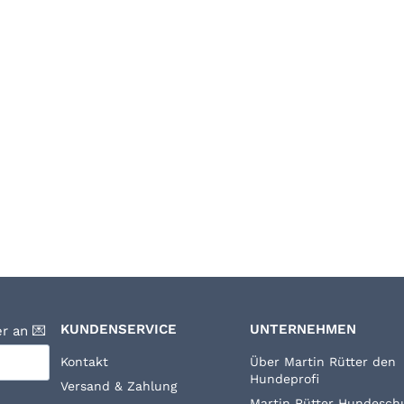
KUNDENSERVICE
UNTERNEHMEN
r an 💌
Kontakt
Über Martin Rütter den
Hundeprofi
Versand & Zahlung
Martin Rütter Hundesch