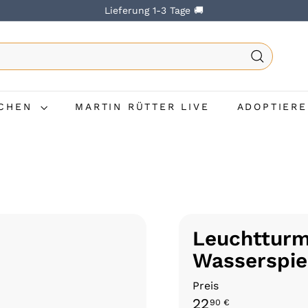
Lieferung 1-3 Tage 🚚
SCHEN
MARTIN RÜTTER LIVE
ADOPTIERE
Leuchttur
Wasserspie
Preis
22
90 €