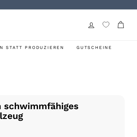
N STATT PRODUZIEREN
GUTSCHEINE
m schwimmfähiges
lzeug